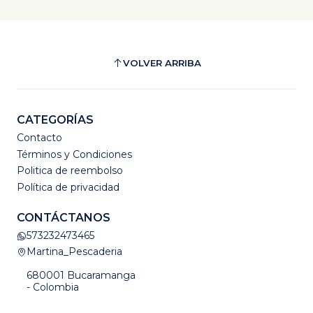
VOLVER ARRIBA
CATEGORÍAS
Contacto
Términos y Condiciones
Politica de reembolso
Política de privacidad
CONTÁCTANOS
573232473465
Martina_Pescaderia
680001 Bucaramanga
- Colombia