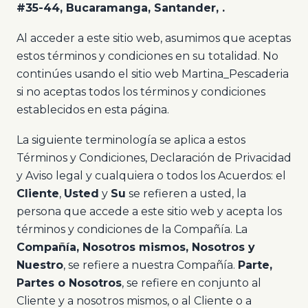
#35-44, Bucaramanga, Santander, .
Al acceder a este sitio web, asumimos que aceptas
estos términos y condiciones en su totalidad. No
continúes usando el sitio web Martina_Pescaderia
si no aceptas todos los términos y condiciones
establecidos en esta página.
La siguiente terminología se aplica a estos
Términos y Condiciones, Declaración de Privacidad
y Aviso legal y cualquiera o todos los Acuerdos: el
Cliente
,
Usted
y
Su
se refieren a usted, la
persona que accede a este sitio web y acepta los
términos y condiciones de la Compañía. La
Compañía, Nosotros mismos, Nosotros y
Nuestro
, se refiere a nuestra Compañía.
Parte,
Partes o Nosotros
, se refiere en conjunto al
Cliente y a nosotros mismos, o al Cliente o a